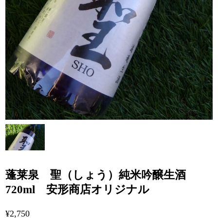
蓬莱泉 聖（しょう）純米吟醸生酒
720ml 安形商店オリジナル
¥2,750